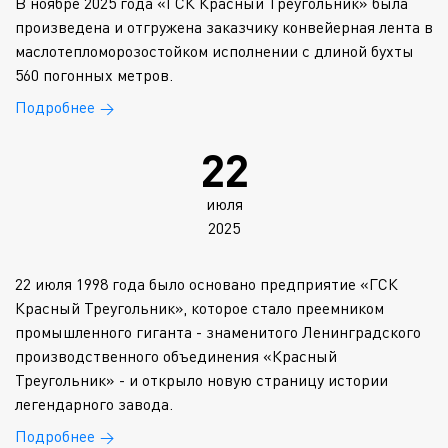
В ноябре 2025 года «ГСК Красный Треугольник» была
произведена и отгружена заказчику конвейерная лента в
маслотепломорозостойком исполнении с длиной бухты
560 погонных метров.
Подробнее
→
22
июля
2025
22 июля 1998 года было основано предприятие «ГСК
Красный Треугольник», которое стало преемником
промышленного гиганта - знаменитого Ленинградского
производственного объединения «Красный
Треугольник» - и открыло новую страницу истории
легендарного завода.
Подробнее
→